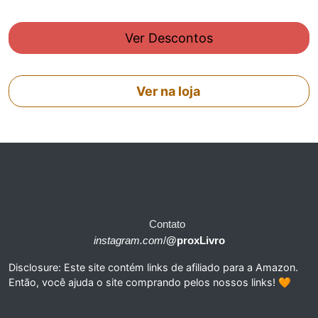
Ver Descontos
Ver na loja
Contato
instagram.com
/
@proxLivro
Disclosure: Este site contém links de afiliado para a Amazon.
Então, você ajuda o site comprando pelos nossos links! 🧡