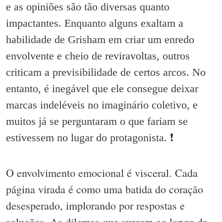
e as opiniões são tão diversas quanto
impactantes. Enquanto alguns exaltam a
habilidade de Grisham em criar um enredo
envolvente e cheio de reviravoltas, outros
criticam a previsibilidade de certos arcos. No
entanto, é inegável que ele consegue deixar
marcas indeléveis no imaginário coletivo, e
muitos já se perguntaram o que fariam se
estivessem no lugar do protagonista. ❗️
O envolvimento emocional é visceral. Cada
página virada é como uma batida do coração
desesperado, implorando por respostas e
soluções. As dilemas que surgem ao longo da