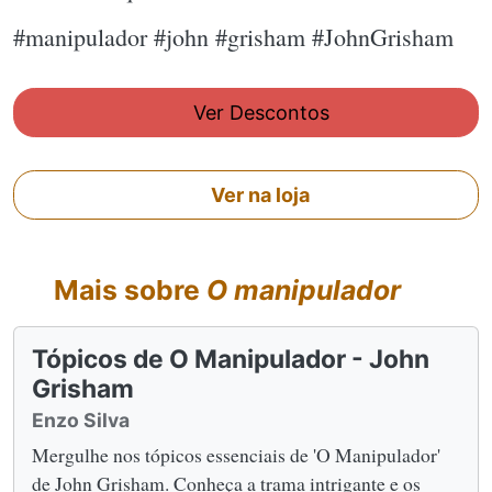
#manipulador #john #grisham #JohnGrisham
Ver Descontos
Ver na loja
Mais sobre
O manipulador
Tópicos de O Manipulador - John
Grisham
Enzo Silva
Mergulhe nos tópicos essenciais de 'O Manipulador'
de John Grisham. Conheça a trama intrigante e os