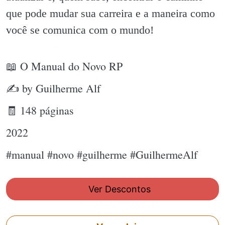
que pode mudar sua carreira e a maneira como
você se comunica com o mundo!
📖 O Manual do Novo RP
✍ by Guilherme Alf
🧾 148 páginas
2022
#manual #novo #guilherme #GuilhermeAlf
Ver Descontos