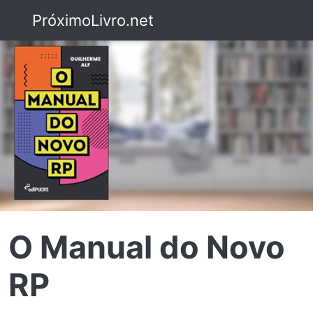
PróximoLivro.net
O Manual do Novo
RP