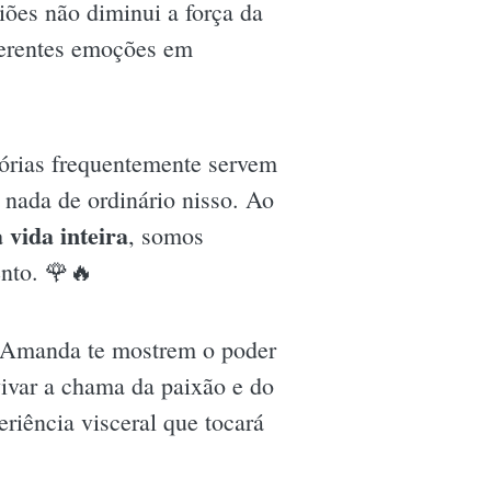
iões não diminui a força da
iferentes emoções em
tórias frequentemente servem
 nada de ordinário nisso. Ao
vida inteira
, somos
ento. 🌹🔥
e Amanda te mostrem o poder
ivar a chama da paixão e do
iência visceral que tocará