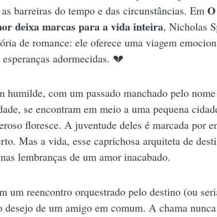
O
 as barreiras do tempo e das circunstâncias. Em
or deixa marcas para a vida inteira
, Nicholas S
ória de romance: ele oferece uma viagem emocion
 esperanças adormecidas. 💔
m humilde, com um passado manchado pelo nome 
iedade, se encontram em meio a uma pequena cidade
roso floresce. A juventude deles é marcada por en
to. Mas a vida, esse caprichosa arquiteta de desti
enas lembranças de um amor inacabado.
em um reencontro orquestrado pelo destino (ou ser
imo desejo de um amigo em comum. A chama nunca