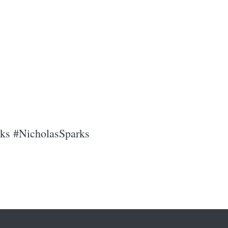
rks #NicholasSparks