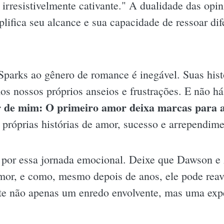
rresistivelmente cativante." A dualidade das opin
mplifica seu alcance e sua capacidade de ressoar d
Sparks ao gênero de romance é inegável. Suas his
s nossos próprios anseios e frustrações. E não há
 de mim: O primeiro amor deixa marcas para a 
 próprias histórias de amor, sucesso e arrependim
do por essa jornada emocional. Deixe que Dawson 
mor, e como, mesmo depois de anos, ele pode reav
e não apenas um enredo envolvente, mas uma exper