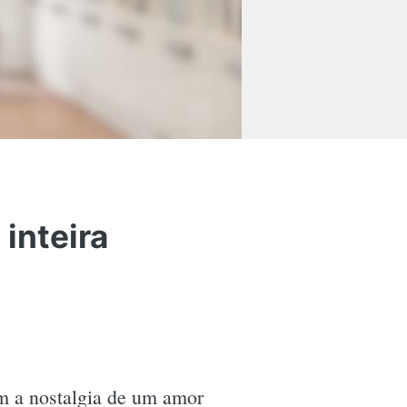
inteira
m a nostalgia de um amor