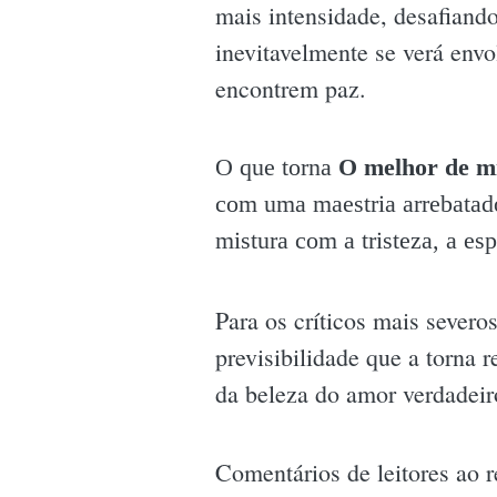
mais intensidade, desafiando
inevitavelmente se verá envo
encontrem paz.
O que torna
O melhor de 
com uma maestria arrebatado
mistura com a tristeza, a e
Para os críticos mais severo
previsibilidade que a torna 
da beleza do amor verdadeiro
Comentários de leitores ao