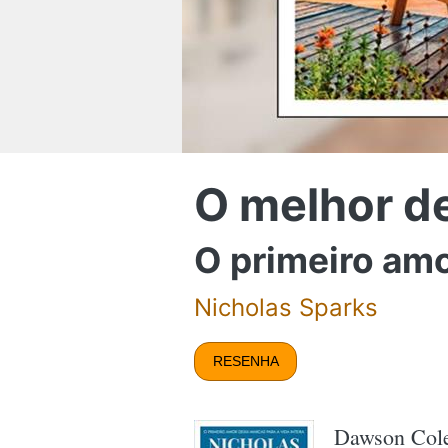
O melhor d
O primeiro amo
Nicholas Sparks
RESENHA
Dawson Cole 