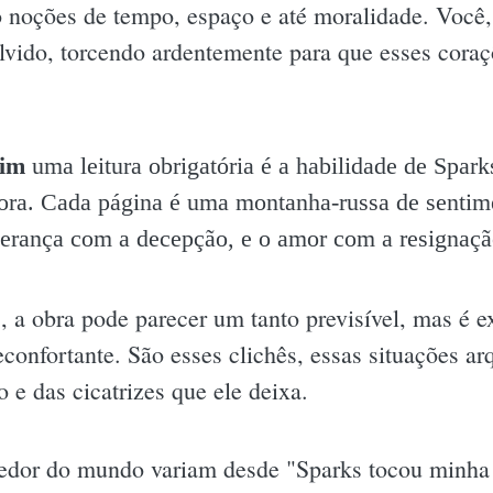
 noções de tempo, espaço e até moralidade. Você, l
lvido, torcendo ardentemente para que esses coraç
mim
uma leitura obrigatória é a habilidade de Spar
ra. Cada página é uma montanha-russa de sentime
sperança com a decepção, e o amor com a resignaçã
s, a obra pode parecer um tanto previsível, mas é 
reconfortante. São esses clichês, essas situações a
 e das cicatrizes que ele deixa.
 redor do mundo variam desde "Sparks tocou minha