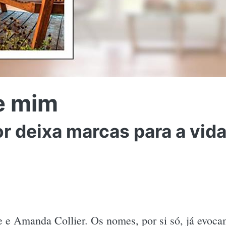
e mim
r deixa marcas para a vida 
e Amanda Collier. Os nomes, por si só, já evoca