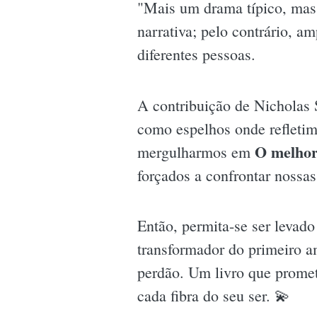
"Mais um drama típico, mas i
narrativa; pelo contrário, a
diferentes pessoas.
A contribuição de Nicholas 
como espelhos onde refletimo
O melhor
mergulharmos em
forçados a confrontar nossas
Então, permita-se ser leva
transformador do primeiro a
perdão. Um livro que promet
cada fibra do seu ser. 💫