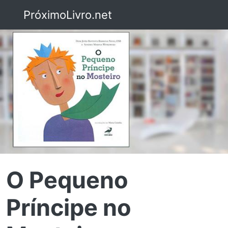
PróximoLivro.net
O Pequeno
Príncipe no