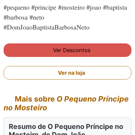
#pequeno #principe #mosteiro #joao #baptista
#barbosa #neto
#DomJoaoBaptistaBarbosaNeto
Ver Descontos
Ver na loja
Mais sobre
O Pequeno Príncipe
no Mosteiro
Resumo de O Pequeno Príncipe no
Mosteiro, de Dom João...