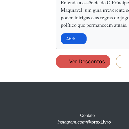
Entenda a essência de O Príncipe
Maquiavel: um guia irreverente s
poder, intrigas e as regras do jog
político que permanecem atuais.
Abrir
Ver Descontos
Contato
instagram.com
/
@proxLivro