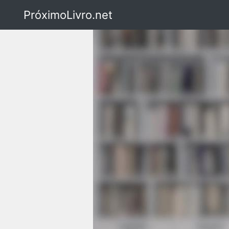
PróximoLivro.net