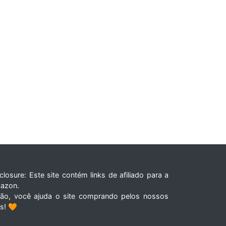
closure: Este site contém links de afiliado para a
azon.
tão, você ajuda o site comprando pelos nossos
ks! 🧡