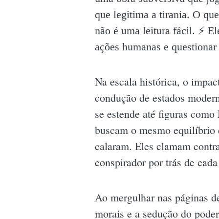
que legitima a tirania. O q
não é uma leitura fácil. ⚡️ E
ações humanas e questionar 
Na escala histórica, o impac
condução de estados modern
se estende até figuras como
buscam o mesmo equilíbrio en
calaram. Eles clamam contra
conspirador por trás de cada
Ao mergulhar nas páginas des
morais e a sedução do poder