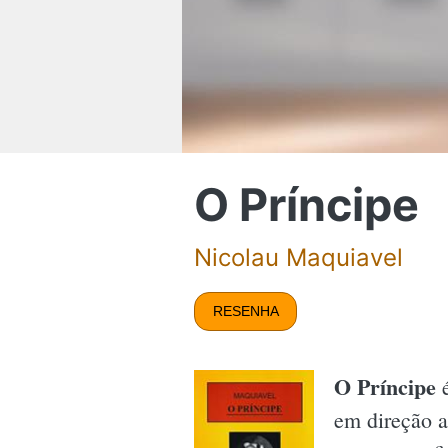
O Príncipe
Nicolau Maquiavel
RESENHA
O Príncipe
é
em direção a