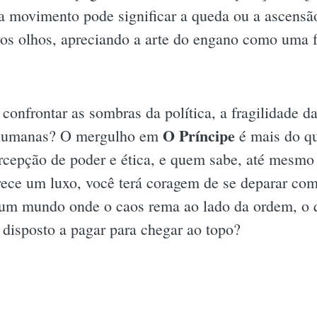
 movimento pode significar a queda ou a ascensão
os olhos, apreciando a arte do engano como uma f
 confrontar as sombras da política, a fragilidade d
O Príncipe
 humanas? O mergulho em
é mais do qu
percepção de poder e ética, e quem sabe, até mes
rece um luxo, você terá coragem de se deparar co
 um mundo onde o caos rema ao lado da ordem, o 
 disposto a pagar para chegar ao topo?