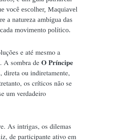
que você escolher, Maquiavel
obre a natureza ambígua das
 cada movimento político.
voluções e até mesmo a
O Príncipe
s. A sombra de
 direta ou indiretamente,
etanto, os críticos não se
se um verdadeiro
e. As intrigas, os dilemas
z, de participante ativo em