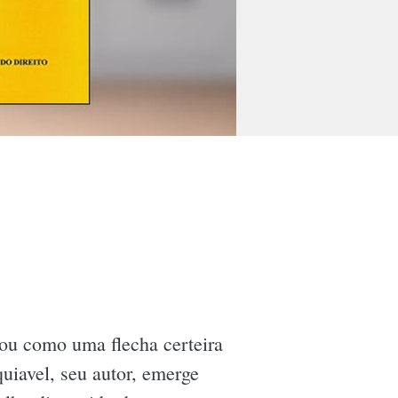
ou como uma flecha certeira
uiavel, seu autor, emerge