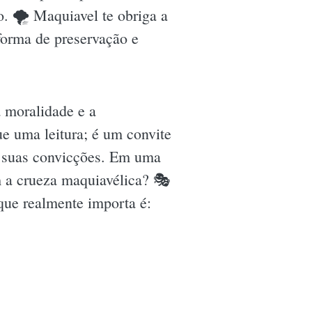
. 🌪 Maquiavel te obriga a
orma de preservação e
a moralidade e a
e uma leitura; é um convite
mo suas convicções. Em uma
m a crueza maquiavélica? 🎭
que realmente importa é: