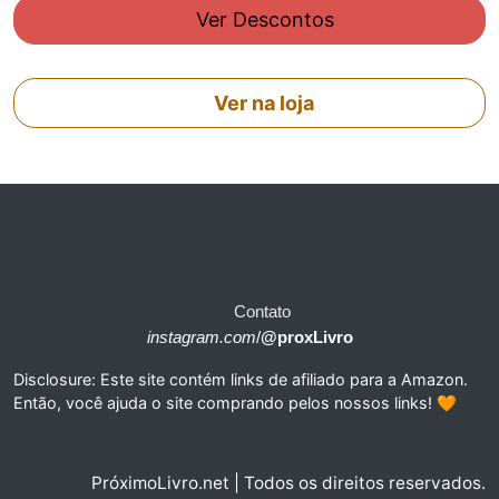
Ver Descontos
Ver na loja
Contato
instagram.com
/
@proxLivro
Disclosure: Este site contém links de afiliado para a Amazon.
Então, você ajuda o site comprando pelos nossos links! 🧡
PróximoLivro.net | Todos os direitos reservados.