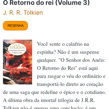
O Retorno do rei (Volume 3)
J. R. R. Tolkien
RESENHA
Você sente o calafrio na
espinha? Não é um suspense
qualquer. "O Senhor dos Anéis:
O Retorno do Rei" está aqui
para rasgar o véu do ordinário e
transportá-lo direto ao coração
de uma saga que redefine o épico e o cotidiano.
A última obra da imortal trilogia de J.R.R.
Tolkien não é apenas uma conclusão; é um