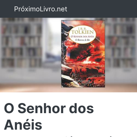
PróximoLivro.net
O Senhor dos
Anéis