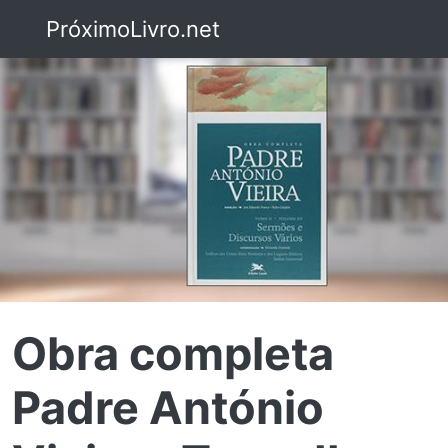
PróximoLivro.net
Obra completa
Padre António