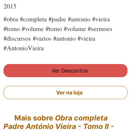
2015
#obra #completa #padre #antonio #vieira
#tomo #volume #tomo #volume #sermoes
#discursos #varios #antonio #vieira
#AntonioVieira
Ver Descontos
Ver na loja
Mais sobre
Obra completa
Padre António Vieira - Tomo II -