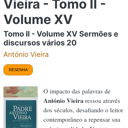
Vieira - Tomo II -
Volume XV
Tomo II - Volume XV Sermões e
discursos vários 20
António Vieira
RESENHA
O impacto das palavras de
António Vieira
ressoa através
dos séculos, desafiando o leitor
contemporâneo a repensar sua