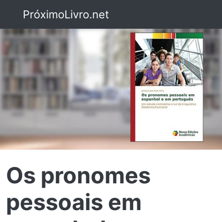
PróximoLivro.net
Os pronomes
pessoais em