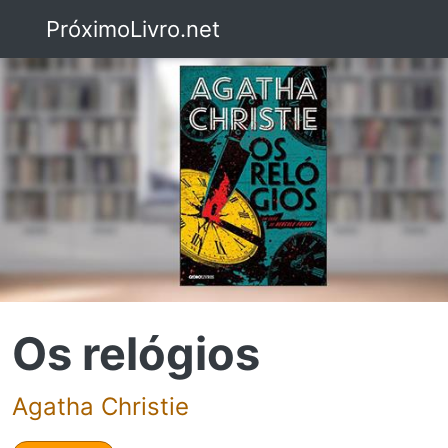
PróximoLivro.net
Os relógios
Agatha Christie