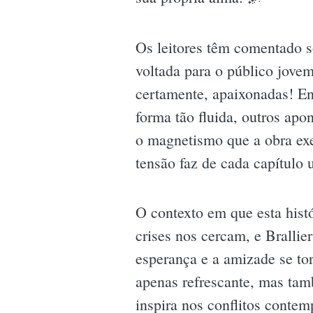
Os leitores têm comentado s
voltada para o público jovem
certamente, apaixonadas! En
forma tão fluida, outros apo
o magnetismo que a obra ex
tensão faz de cada capítulo
O contexto em que esta hist
crises nos cercam, e Brallie
esperança e a amizade se to
apenas refrescante, mas tam
inspira nos conflitos conte