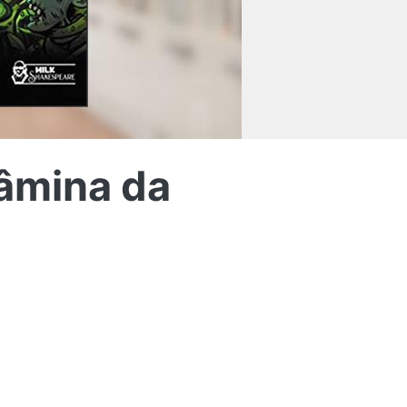
lâmina da