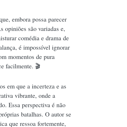
 que, embora possa parecer
s opiniões são variadas e,
isturar comédia e drama de
alança, é impossível ignorar
 com momentos de pura
e facilmente. 🎬
os em que a incerteza e as
ativa vibrante, onde a
do. Essa perspectiva é não
róprias batalhas. O autor se
ica que ressoa fortemente,