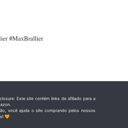
lier #MaxBrallier
closure: Este site contém links de afiliado para a
azon.
tão, você ajuda o site comprando pelos nossos
ks! 🧡