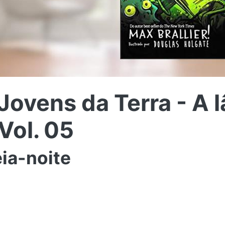
Jovens da Terra - A 
Vol. 05
ia-noite