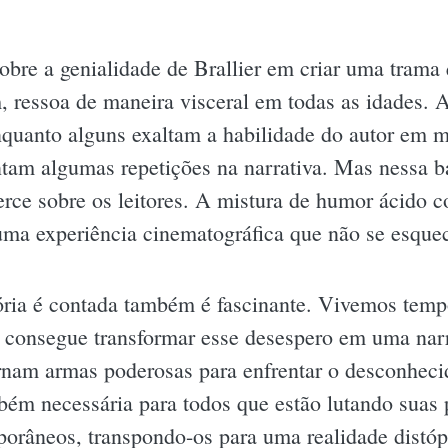
obre a genialidade de Brallier em criar uma trama
, ressoa de maneira visceral em todas as idades. A
quanto alguns exaltam a habilidade do autor em m
ntam algumas repetições na narrativa. Mas nessa b
erce sobre os leitores. A mistura de humor ácido
 uma experiência cinematográfica que não se esquec
ória é contada também é fascinante. Vivemos temp
r consegue transformar esse desespero em uma narr
rnam armas poderosas para enfrentar o desconheci
bém necessária para todos que estão lutando suas p
mporâneos, transpondo-os para uma realidade distóp