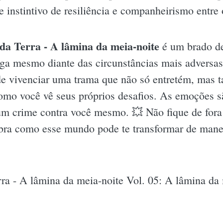
instintivo de resiliência e companheirismo entre o
da Terra - A lâmina da meia-noite
é um brado de
ega mesmo diante das circunstâncias mais adversa
de vivenciar uma trama que não só entretém, mas 
o você vê seus próprios desafios. As emoções são
 um crime contra você mesmo. 💥 Não fique de fora d
bra como esse mundo pode te transformar de mane
ra - A lâmina da meia-noite Vol. 05: A lâmina da 