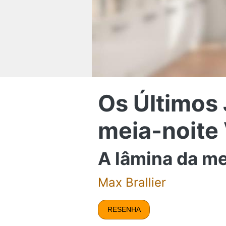
Os Últimos 
meia-noite 
A lâmina da me
Max Brallier
RESENHA