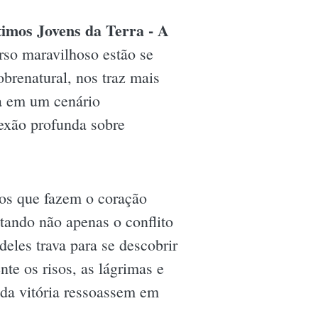
timos Jovens da Terra - A
rso maravilhoso estão se
brenatural, nos traz mais
ia em um cenário
lexão profunda sobre
gos que fazem o coração
tando não apenas o conflito
eles trava para se descobrir
e os risos, as lágrimas e
da vitória ressoassem em