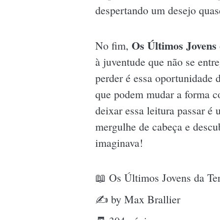
despertando um desejo quase 
Os Últimos Jovens 
No fim,
à juventude que não se entr
perder é essa oportunidade 
que podem mudar a forma com
deixar essa leitura passar é
mergulhe de cabeça e descu
imaginava!
📖 Os Últimos Jovens da Ter
✍ by Max Brallier