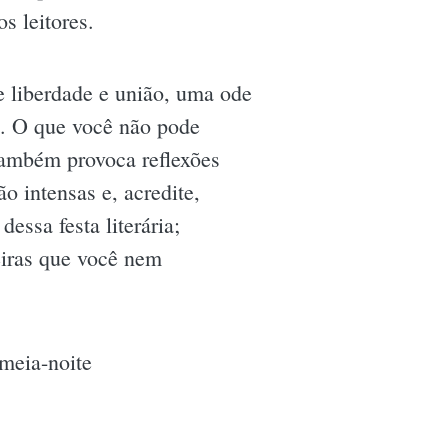
s leitores.
 liberdade e união, uma ode
s. O que você não pode
também provoca reflexões
 intensas e, acredite,
essa festa literária;
iras que você nem
meia-noite