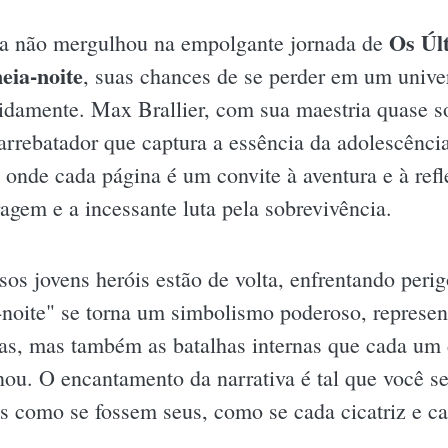
Os Úl
da não mergulhou na empolgante jornada de
eia-noite
, suas chances de se perder em um unive
idamente. Max Brallier, com sua maestria quase so
arrebatador que captura a essência da adolescênc
, onde cada página é um convite à aventura e à ref
agem e a incessante luta pela sobrevivência.
sos jovens heróis estão de volta, enfrentando peri
-noite" se torna um simbolismo poderoso, represen
as, mas também as batalhas internas que cada um d
 O encantamento da narrativa é tal que você sent
 como se fossem seus, como se cada cicatriz e ca