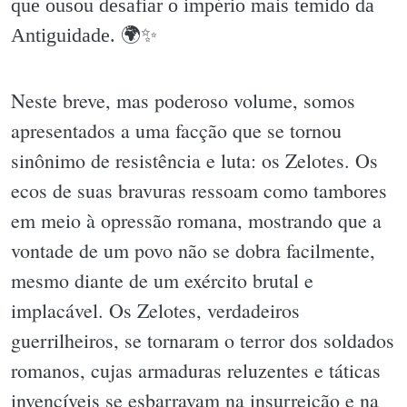
que ousou desafiar o império mais temido da
Antiguidade. 🌍✨️
Neste breve, mas poderoso volume, somos
apresentados a uma facção que se tornou
sinônimo de resistência e luta: os Zelotes. Os
ecos de suas bravuras ressoam como tambores
em meio à opressão romana, mostrando que a
vontade de um povo não se dobra facilmente,
mesmo diante de um exército brutal e
implacável. Os Zelotes, verdadeiros
guerrilheiros, se tornaram o terror dos soldados
romanos, cujas armaduras reluzentes e táticas
invencíveis se esbarravam na insurreição e na