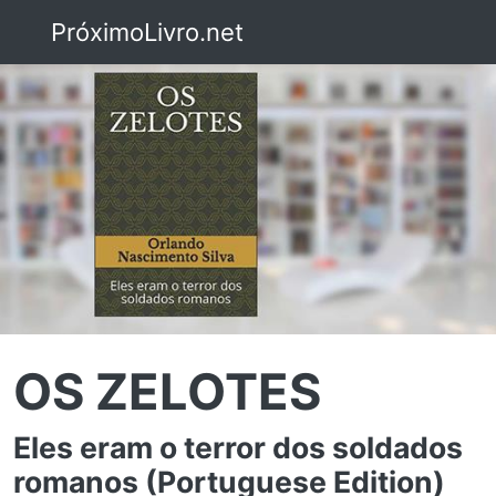
PróximoLivro.net
OS ZELOTES
Eles eram o terror dos soldados
romanos (Portuguese Edition)