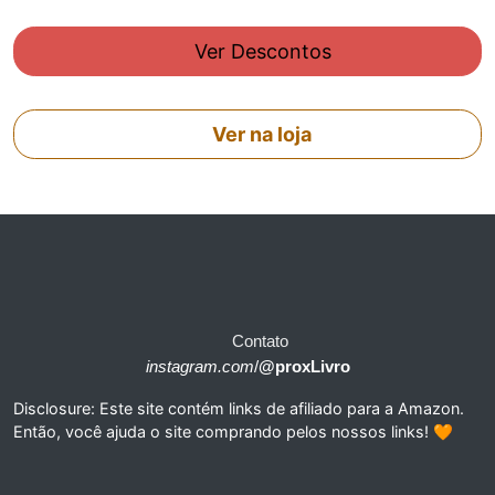
Ver Descontos
Ver na loja
Contato
instagram.com
/
@proxLivro
Disclosure: Este site contém links de afiliado para a Amazon.
Então, você ajuda o site comprando pelos nossos links! 🧡