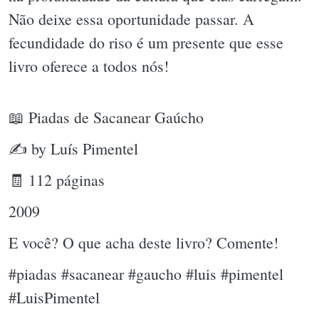
Não deixe essa oportunidade passar. A
fecundidade do riso é um presente que esse
livro oferece a todos nós!
📖 Piadas de Sacanear Gaúcho
✍ by Luís Pimentel
🧾 112 páginas
2009
E você? O que acha deste livro? Comente!
#piadas #sacanear #gaucho #luis #pimentel
#LuisPimentel