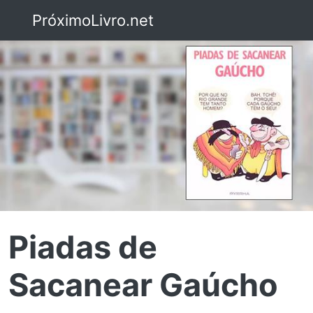
PróximoLivro.net
Piadas de
Sacanear Gaúcho