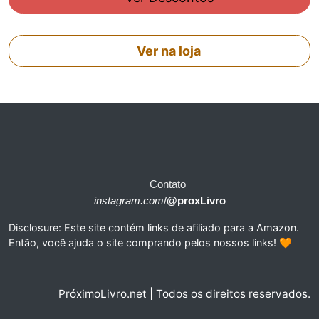
Ver na loja
Contato
instagram.com
/
@proxLivro
Disclosure: Este site contém links de afiliado para a Amazon.
Então, você ajuda o site comprando pelos nossos links! 🧡
PróximoLivro.net | Todos os direitos reservados.