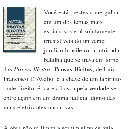
Você está prestes a mergulhar
em um dos temas mais
espinhosos e absolutamente
irresistíveis do universo
jurídico brasileiro: a intricada
batalha que se trava em torno
Provas Ilícitas
Provas Ilícitas
das
.
, de Luiz
Francisco T. Avolio, é a chave de um labirinto
onde direito, ética e a busca pela verdade se
entrelaçam em um drama judicial digno das
mais eletrizantes narrativas.
A obra não se limita a ser um simples guia,