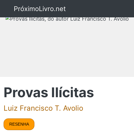
PróximoLivro.net
Provas Ilícitas
Luiz Francisco T. Avolio
RESENHA