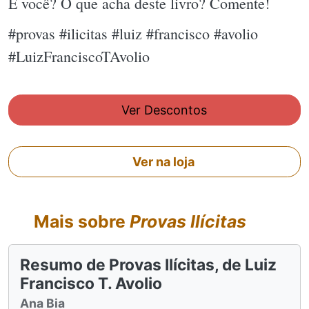
E você? O que acha deste livro? Comente!
#provas #ilicitas #luiz #francisco #avolio
#LuizFranciscoTAvolio
Ver Descontos
Ver na loja
Mais sobre
Provas Ilícitas
Resumo de Provas Ilícitas, de Luiz
Francisco T. Avolio
Ana Bia