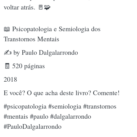
voltar atrás. 🚪🧩
📖 Psicopatologia e Semiologia dos
Transtornos Mentais
✍ by Paulo Dalgalarrondo
🧾 520 páginas
2018
E você? O que acha deste livro? Comente!
#psicopatologia #semiologia #transtornos
#mentais #paulo #dalgalarrondo
#PauloDalgalarrondo