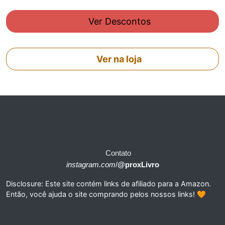
Ver Descontos
Ver na loja
Contato
instagram.com
/
@proxLivro
Disclosure: Este site contém links de afiliado para a Amazon.
Então, você ajuda o site comprando pelos nossos links! 🧡