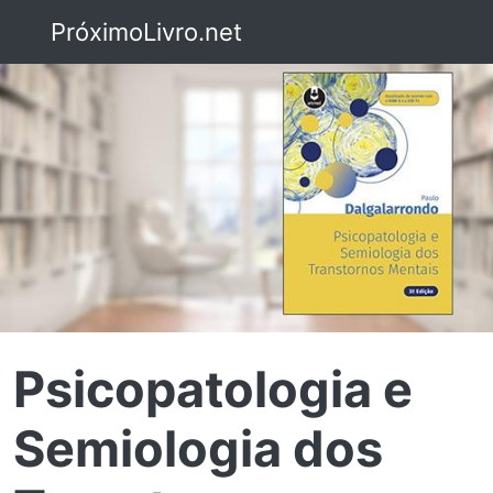
PróximoLivro.net
Psicopatologia e
Semiologia dos