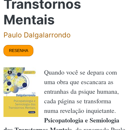
Transtornos
Mentais
Paulo Dalgalarrondo
RESENHA
Quando você se depara com
uma obra que escancara as
entranhas da psique humana,
cada página se transforma
numa revelação inquietante.
Psicopatologia e Semiologia
dos Transtornos Mentais
, do renomado Paulo