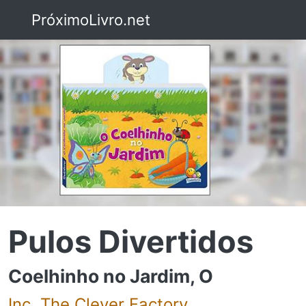
PróximoLivro.net
Pulos Divertidos
Coelhinho no Jardim, O
Inc. The Clever Factory