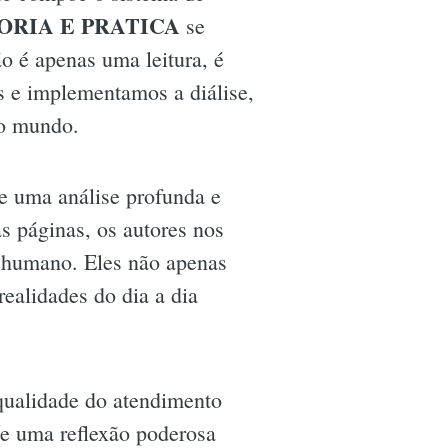
ORIA E PRATICA
se
o é apenas uma leitura, é
 e implementamos a diálise,
no mundo.
ce uma análise profunda e
as páginas, os autores nos
humano. Eles não apenas
ealidades do dia a dia
 qualidade do atendimento
põe uma reflexão poderosa