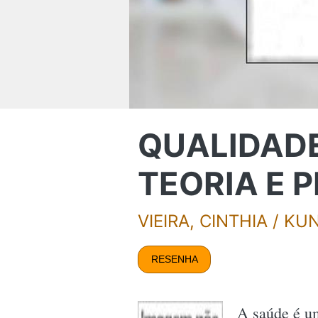
QUALIDADE
TEORIA E 
VIEIRA, CINTHIA / K
RESENHA
A saúde é um