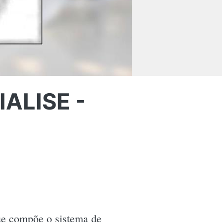
ALISE -
ue compõe o sistema de