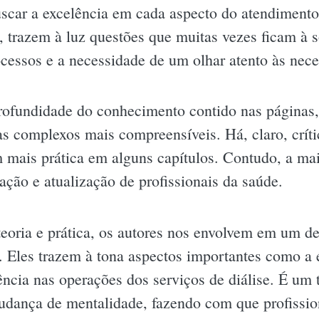
uscar a excelência em cada aspecto do atendimento
, trazem à luz questões que muitas vezes ficam à
ocessos e a necessidade de um olhar atento às nece
profundidade do conhecimento contido nas páginas, 
s complexos mais compreensíveis. Há, claro, crít
mais prática em alguns capítulos. Contudo, a mai
ção e atualização de profissionais da saúde.
 teoria e prática, os autores nos envolvem em um d
 Eles trazem à tona aspectos importantes como a é
rência nas operações dos serviços de diálise. É um
ança de mentalidade, fazendo com que profission