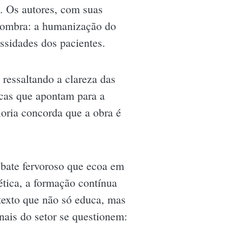
. Os autores, com suas
 sombra: a humanização do
ssidades dos pacientes.
ressaltando a clareza das
icas que apontam para a
oria concorda que a obra é
ebate fervoroso que ecoa em
tica, a formação contínua
 texto que não só educa, mas
ais do setor se questionem: