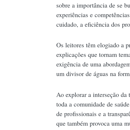
sobre a importância de se b
experiências e competências
cuidado, a eficiência dos pr
Os leitores têm elogiado a 
explicações que tornam tema
exigência de uma abordagem 
um divisor de águas na forma
Ao explorar a interseção da
toda a comunidade de saúde.
de profissionais e a transpa
que também provoca uma mud