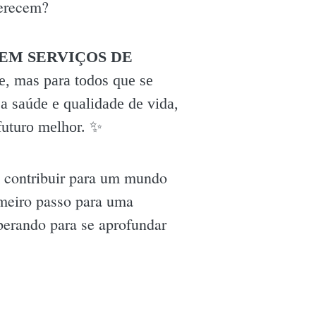
merecem?
EM SERVIÇOS DE
e, mas para todos que se
a saúde e qualidade de vida,
uturo melhor. ✨️
m contribuir para um mundo
imeiro passo para uma
perando para se aprofundar