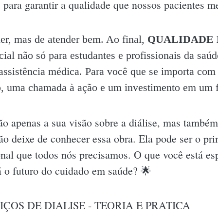
e para garantir a qualidade que nossos pacientes 
der, mas de atender bem. Ao final,
QUALIDADE 
ial não só para estudantes e profissionais da saúd
ssistência médica. Para você que se importa com 
mo, uma chamada à ação e um investimento em um f
ão apenas a sua visão sobre a diálise, mas també
não deixe de conhecer essa obra. Ela pode ser o pr
ional que todos nós precisamos. O que você está es
á o futuro do cuidado em saúde? 🌟
ÇOS DE DIALISE - TEORIA E PRATICA