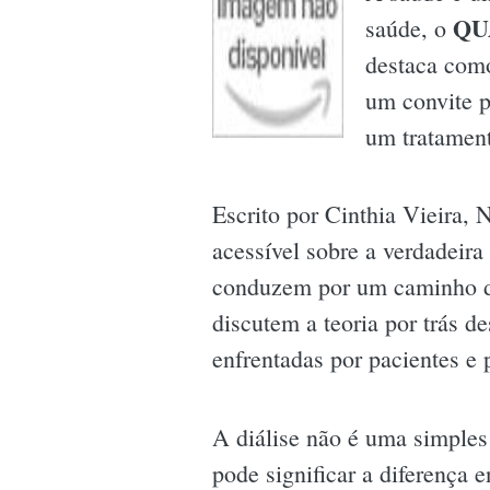
QU
saúde, o
destaca como
um convite 
um tratament
Escrito por Cinthia Vieira, 
acessível sobre a verdadeira
conduzem por um caminho d
discutem a teoria por trás d
enfrentadas por pacientes e 
A diálise não é uma simples
pode significar a diferença 