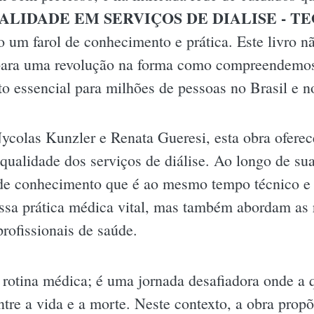
ALIDADE EM SERVIÇOS DE DIALISE - TE
 um farol de conhecimento e prática. Este livro nã
para uma revolução na forma como compreendemos
o essencial para milhões de pessoas no Brasil e 
Nycolas Kunzler e Renata Gueresi, esta obra ofere
 qualidade dos serviços de diálise. Ao longo de su
e conhecimento que é ao mesmo tempo técnico e 
essa prática médica vital, mas também abordam as r
profissionais de saúde.
 rotina médica; é uma jornada desafiadora onde a
entre a vida e a morte. Neste contexto, a obra pro