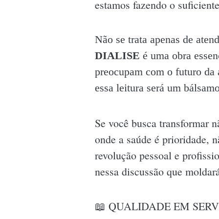
estamos fazendo o suficient
Não se trata apenas de aten
DIALISE
é uma obra essenc
preocupam com o futuro da a
essa leitura será um bálsa
Se você busca transformar n
onde a saúde é prioridade, 
revolução pessoal e profiss
nessa discussão que moldar
📖 QUALIDADE EM SERVI