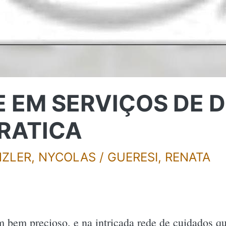
 EM SERVIÇOS DE DI
PRATICA
UNZLER, NYCOLAS / GUERESI, RENATA
 bem precioso, e na intricada rede de cuidados q