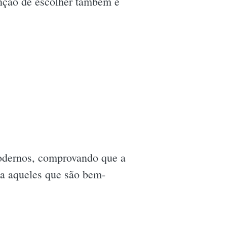
enção de escolher também é
modernos, comprovando que a
nta aqueles que são bem-