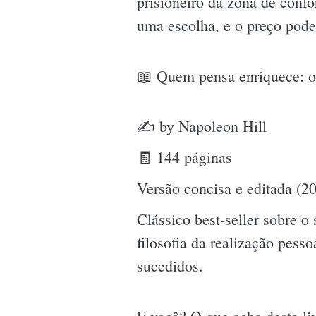
prisioneiro da zona de conf
uma escolha, e o preço pode
📖 Quem pensa enriquece: 
✍ by Napoleon Hill
🧾 144 páginas
Versão concisa e editada (2
Clássico best-seller sobre 
filosofia da realização pess
sucedidos.