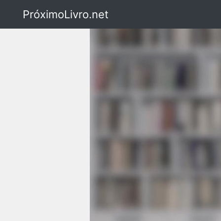
PróximoLivro.net