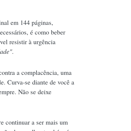
ginal em 144 páginas,
necessários, é como beber
el resistir à urgência
dade"
.
 contra a complacência, uma
e. Curva-se diante de você a
empre. Não se deixe
ere continuar a ser mais um