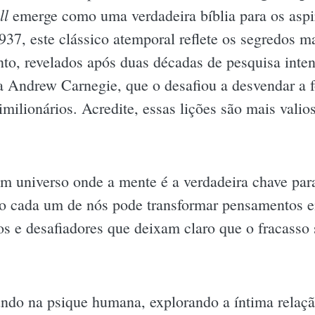
ll
emerge como uma verdadeira bíblia para os aspir
937, este clássico atemporal reflete os segredos m
to, revelados após duas décadas de pesquisa inten
 Andrew Carnegie, que o desafiou a desvendar a 
imilionários. Acredite, essas lições são mais vali
m universo onde a mente é a verdadeira chave para
mo cada um de nós pode transformar pensamentos e
os e desafiadores que deixam claro que o fracasso 
do na psique humana, explorando a íntima relação