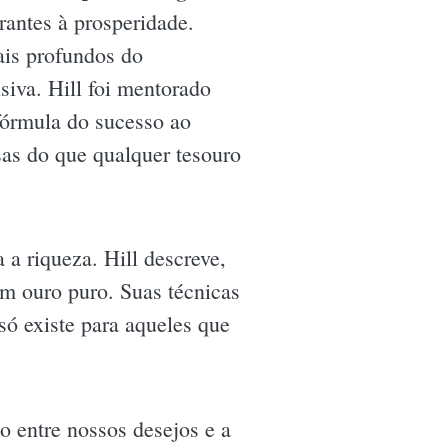
antes à prosperidade.
ais profundos do
siva. Hill foi mentorado
fórmula do sucesso ao
osas do que qualquer tesouro
 a riqueza. Hill descreve,
m ouro puro. Suas técnicas
só existe para aqueles que
 entre nossos desejos e a