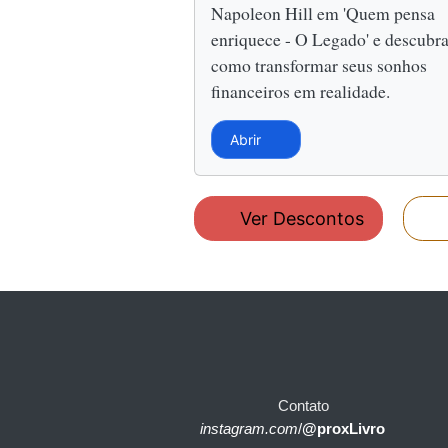
Napoleon Hill em 'Quem pensa
enriquece - O Legado' e descubr
como transformar seus sonhos
financeiros em realidade.
Abrir
Ver Descontos
Contato
instagram.com
/
@proxLivro