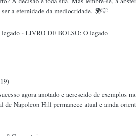
orto? A decisão é toda sua. Mas lembre-se, a abst
 ser a eternidade da mediocridade. 🌍💡
o legado - LIVRO DE BOLSO: O legado
019)
o sucesso agora anotado e acrescido de exemplos 
oal de Napoleon Hill permanece atual e ainda orie