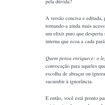
pela dúvida?
A versão concisa e editada, 
tornando-a ainda mais acessí
um elixir puro que desperta s
interna que ecoa a cada par
Quem pensa enriquece: o l
convocação para aqueles que
escolha de abraçar ou ignor
sucumbir à ignorância.
E então, você está pronto pa