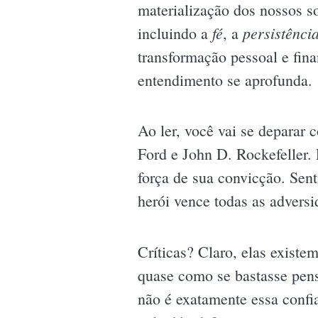
materialização dos nossos so
fé
persistênci
incluindo a
, a
transformação pessoal e fin
entendimento se aprofunda.
Ao ler, você vai se deparar
Ford e John D. Rockefeller.
força de sua convicção. Sent
herói vence todas as advers
Críticas? Claro, elas existe
quase como se bastasse pens
não é exatamente essa confi