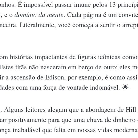
nhos. É impossível passar imune pelos 13 princípi
a
domínio da mente
, e o
. Cada página é um convite 
anceira. Literalmente, você começa a sentir o arr
 com histórias impactantes de figuras icônicas co
 Estes titãs não nasceram em berço de ouro; eles 
ir a ascensão de Edison, por exemplo, é como assi
idades com uma força de vontade indomável. 🌟
m. Alguns leitores alegam que a abordagem de Hill
ar positivamente para que uma chuva de dinheiro 
ança inabalável que falta em nossas vidas modern