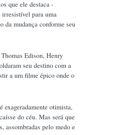
os que ele destaca -
irresistível para uma
epio da mudança conforme seu
mo Thomas Edison, Henry
moldaram seu destino com a
stir a um filme épico onde o
 é exageradamente otimista,
caísse do céu. Mas será que
as, assombradas pelo medo e