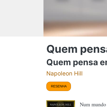
Quem pensa
Quem pensa en
Napoleon Hill
RESENHA
Num mundo o