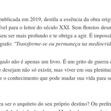
publicada em 2019, destila a essência da obra ori
vel para o leitor do século XXI. Sem floreios des
eu ser mais profundo e te obriga a agir. É impossív
"Transforme-se ou permaneça na mediocri
ágrafo:
egado
não é apenas um livro. É um grito de guerra
 desejam não só existir, mas viver em sua plenitud
ar o conhecimento que pode mudar sua vida para s
ra ser o arquiteto do seu próprio destino? Ou pref