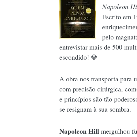
Napoleon Hi
Escrito em 1
enriquecimen
pelo magnata
entrevistar mais de 500 mult
escondido! 💎
A obra nos transporta para u
com precisão cirúrgica, co
e princípios são tão poderos
se resignam à sua sombra.
Napoleon Hill
mergulhou fun