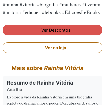
#rainha #vitoria #biografia #mulheres #fizeram
#historia #edicoes #lebooks #EdicoesLeBooks
Ver Descontos
Ver na loja
Mais sobre
Rainha Vitória
Resumo de Rainha Vitória
Ana Bia
Explore a vida da Rainha Vitória em uma biografia
repleta de drama, amor e poder. Descubra os desafios e