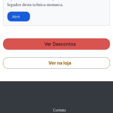
legados desta icônica monarca.
Abrir
Ver Descontos
Ver na loja
Contato