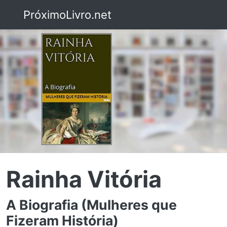
PróximoLivro.net
Rainha Vitória
A Biografia (Mulheres que
Fizeram História)