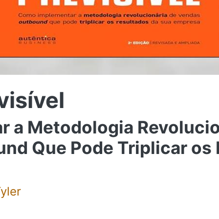
visível
r a Metodologia Revolucio
nd Que Pode Triplicar os 
yler