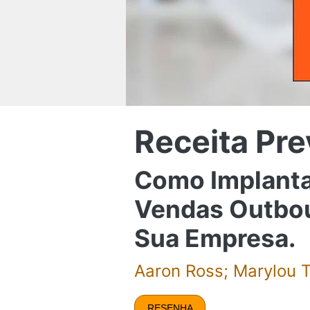
Receita Pre
Como Implanta
Vendas Outbou
Sua Empresa.
Aaron Ross; Marylou T
RESENHA