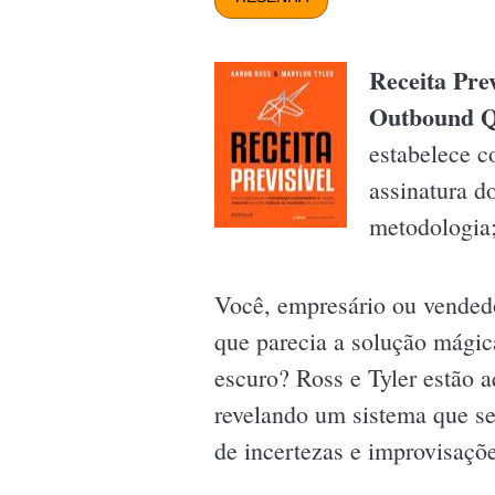
Receita Pre
Outbound Qu
estabelece c
assinatura d
metodologia;
Você, empresário ou vendedor
que parecia a solução mágic
escuro? Ross e Tyler estão 
revelando um sistema que s
de incertezas e improvisaçõe