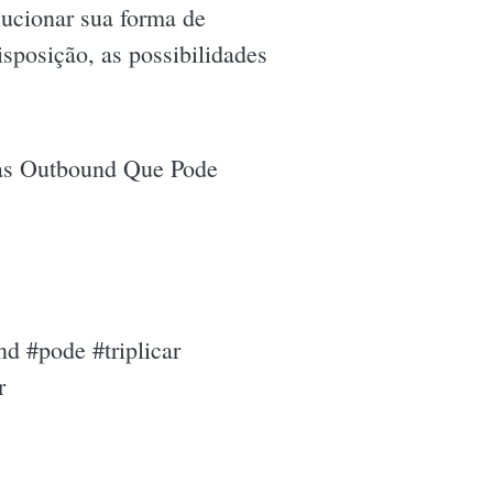
ucionar sua forma de
sposição, as possibilidades
das Outbound Que Pode
d #pode #triplicar
r