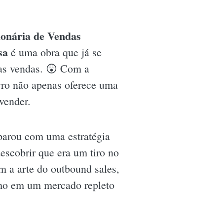
ionária de Vendas
sa
é uma obra que já se
das vendas. 😲 Com a
vro não apenas oferece uma
vender.
eparou com uma estratégia
escobrir que era um tiro no
m a arte do outbound sales,
amo em um mercado repleto