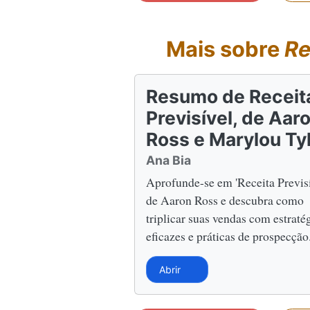
Mais sobre
Re
Resumo de Receit
Previsível, de Aar
Ross e Marylou Ty
Ana Bia
Aprofunde-se em 'Receita Previsí
de Aaron Ross e descubra como
triplicar suas vendas com estraté
eficazes e práticas de prospecção
Abrir