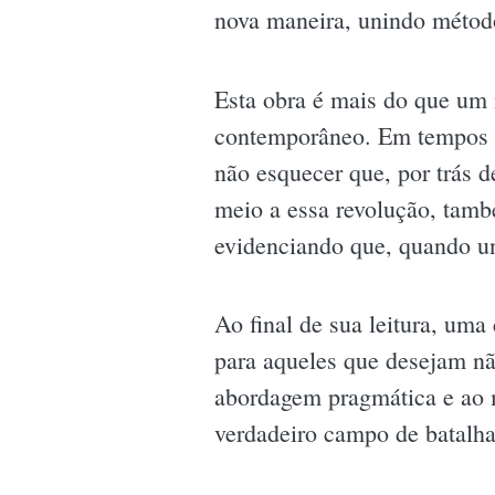
nova maneira, unindo método
Esta obra é mais do que um
contemporâneo. Em tempos e
não esquecer que, por trás 
meio a essa revolução, tam
evidenciando que, quando un
Ao final de sua leitura, uma 
para aqueles que desejam n
abordagem pragmática e ao 
verdadeiro campo de batalha,