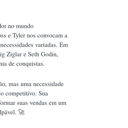
edor no mundo
ss e Tyler nos convocam a
 necessidades variadas. Em
g Ziglar e Seth Godin,
nia de conquistas.
ão, mas uma necessidade
o competitivo. Sua
sformar suas vendas em um
lpável. 🚀