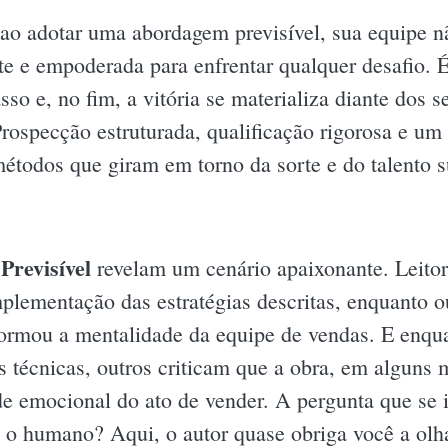
: ao adotar uma abordagem previsível, sua equipe 
te e empoderada para enfrentar qualquer desafio.
so e, no fim, a vitória se materializa diante dos s
 Prospecção estruturada, qualificação rigorosa e
métodos que giram em torno da sorte e do talento s
Previsível
revelam um cenário apaixonante. Leitor
plementação das estratégias descritas, enquanto 
sformou a mentalidade da equipe de vendas. E enqu
as técnicas, outros criticam que a obra, em alguns
e emocional do ato de vender. A pergunta que se i
 o humano? Aqui, o autor quase obriga você a olh