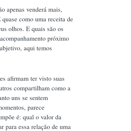
não apenas venderá mais,
 É quase como uma receita de
eus olhos. E quais são os
 um acompanhamento próximo
ubjetivo, aqui temos
es afirmam ter visto suas
outros compartilham como a
anto uns se sentem
 momentos, parece
mpõe é: qual o valor da
ar para essa relação de uma