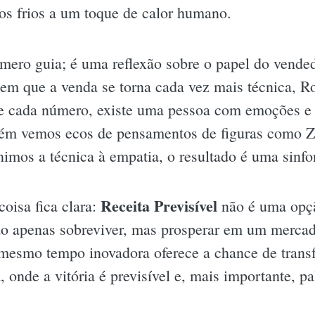
s frios a um toque de calor humano.
 mero guia; é uma reflexão sobre o papel do vend
m que a venda se torna cada vez mais técnica, Ro
de cada número, existe uma pessoa com emoções e
bém vemos ecos de pensamentos de figuras como Zi
imos a técnica à empatia, o resultado é uma sinfo
Receita Previsível
coisa fica clara:
não é uma opç
ão apenas sobreviver, mas prosperar em um mercad
mesmo tempo inovadora oferece a chance de tran
 onde a vitória é previsível e, mais importante, pa