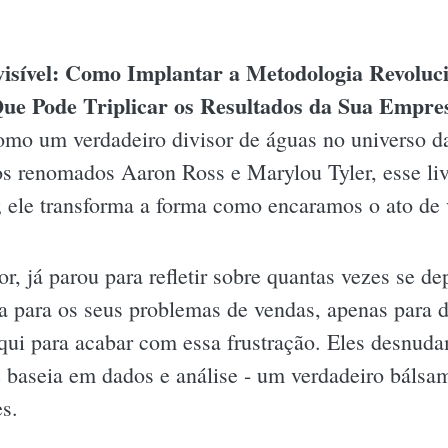
visível: Como Implantar a Metodologia Revoluc
e Pode Triplicar os Resultados da Sua Empre
omo um verdadeiro divisor de águas no universo 
os renomados Aaron Ross e Marylou Tyler, esse li
 ele transforma a forma como encaramos o ato de 
, já parou para refletir sobre quantas vezes se d
a para os seus problemas de vendas, apenas para d
aqui para acabar com essa frustração. Eles desnuda
e baseia em dados e análise - um verdadeiro báls
s.