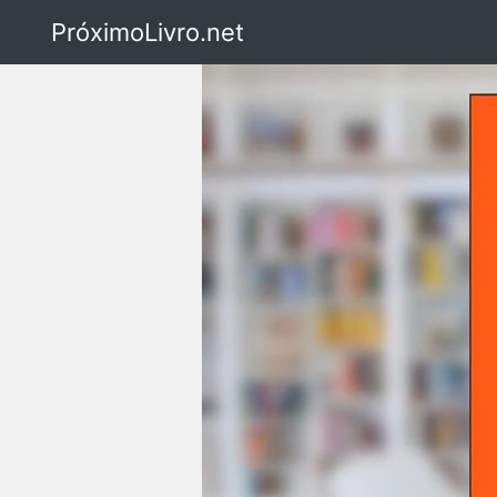
PróximoLivro.net