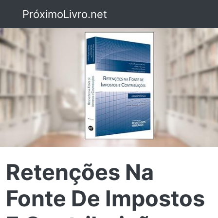
PróximoLivro.net
Retenções Na
Fonte De Impostos