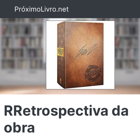
PróximoLivro.net
RRetrospectiva da
obra