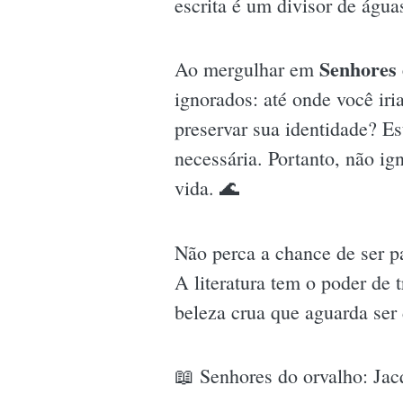
escrita é um divisor de água
Senhores
Ao mergulhar em
ignorados: até onde você ir
preservar sua identidade? Es
necessária. Portanto, não i
vida. 🌊
Não perca a chance de ser pa
A literatura tem o poder de
beleza crua que aguarda ser
📖 Senhores do orvalho: Ja