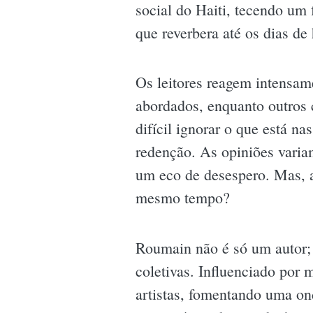
social do Haiti, tecendo um f
que reverbera até os dias de 
Os leitores reagem intensam
abordados, enquanto outros 
difícil ignorar o que está n
redenção. As opiniões varia
um eco de desespero. Mas, a
mesmo tempo?
Roumain não é só um autor; e
coletivas. Influenciado por 
artistas, fomentando uma ond