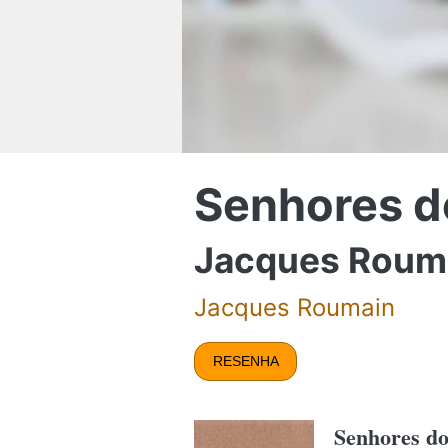
Senhores d
Jacques Roum
Jacques Roumain
RESENHA
Senhores d