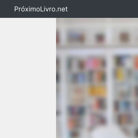
PróximoLivro.net