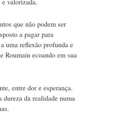
 e valorizada.
entos que não podem ser
sposto a pagar para
 a uma reflexão profunda e
s de Roumain ecoando em sua
te, entre dor e esperança.
 a dureza da realidade numa
nas.