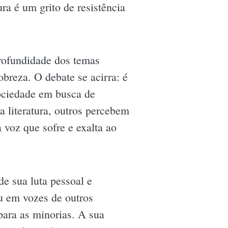
ura é um grito de resistência
profundidade dos temas
breza. O debate se acirra: é
sociedade em busca de
 literatura, outros percebem
 voz que sofre e exalta ao
de sua luta pessoal e
ou em vozes de outros
para as minorias. A sua