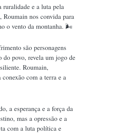
ruralidade e a luta pela
al, Roumain nos convida para
mo o vento da montanha. 🌬
ofrimento são personagens
o do povo, revela um jogo de
siliente. Roumain,
 a conexão com a terra e a
o, a esperança e a força da
stino, mas a opressão e a
ta com a luta política e