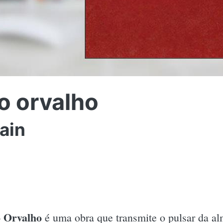
o orvalho
ain
o Orvalho
é uma obra que transmite o pulsar da alm