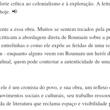
orte crítica ao colonialismo e à exploração. A leit
hoje. 📢
ente a essa obra. Muitos se sentem tocados pela 
criticam a abordagem direta de Roumain sobre a po
as entrelinhas e como ele expõe as feridas de uma 
m - enquanto alguns veem em Roumain um herói da
final, quem pode contestar a autenticidade de uma
le é um cronista do povo, e sua obra, um reflexo 
movimentos sociais e culturais, seu trabalho resso
a de literatura que reclama espaço e visibilidade 