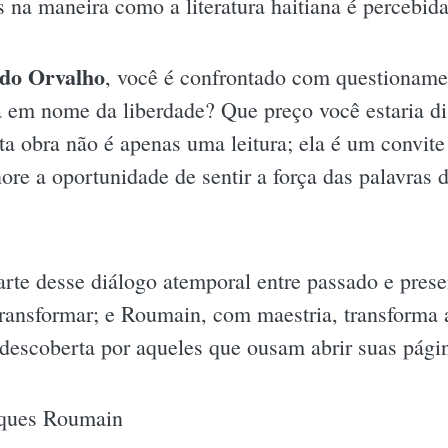
s na maneira como a literatura haitiana é percebida
 do Orvalho
, você é confrontado com questionam
ia em nome da liberdade? Que preço você estaria di
ta obra não é apenas uma leitura; ela é um convite
gnore a oportunidade de sentir a força das palavra
rte desse diálogo atemporal entre passado e presen
 transformar; e Roumain, com maestria, transforma
 descoberta por aqueles que ousam abrir suas pági
cques Roumain