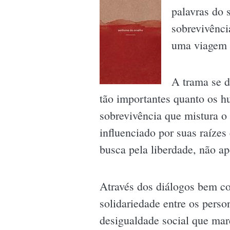
palavras do 
sobrevivênci
uma viagem 
A trama se d
tão importantes quanto os h
sobrevivência que mistura o
influenciado por suas raízes 
busca pela liberdade, não ap
Através dos diálogos bem co
solidariedade entre os pers
desigualdade social que marc