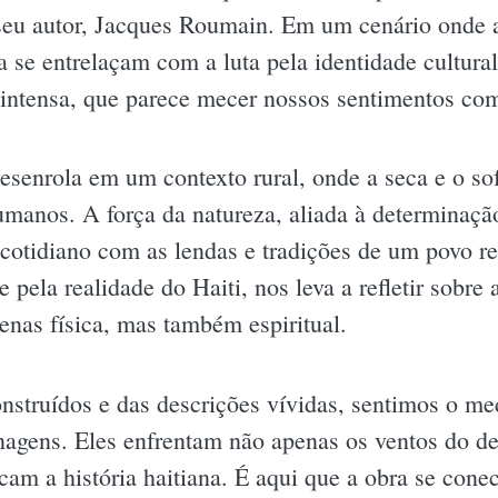
seu autor, Jacques Roumain. Em um cenário onde a 
a se entrelaçam com a luta pela identidade cultur
intensa, que parece mecer nossos sentimentos co
esenrola em um contexto rural, onde a seca e o s
umanos. A força da natureza, aliada à determinaçã
 cotidiano com as lendas e tradições de um povo re
e pela realidade do Haiti, nos leva a refletir sobre
enas física, mas também espiritual.
nstruídos e das descrições vívidas, sentimos o med
onagens. Eles enfrentam não apenas os ventos do de
am a história haitiana. É aqui que a obra se conec