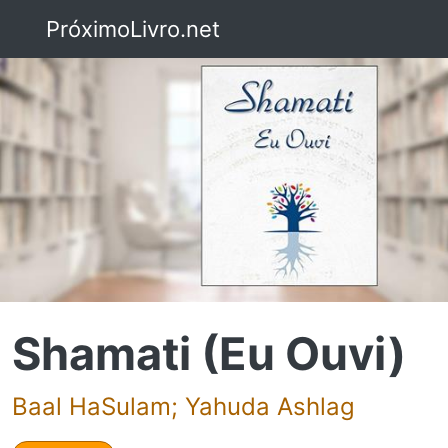
PróximoLivro.net
Shamati (Eu Ouvi)
Baal HaSulam; Yahuda Ashlag