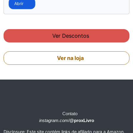
Abrir
Ver Descontos
Ver na loja
Contato
instagram.com
/
@proxLivro
Disclosure: Este site contém links de afiliado para a Amazon.