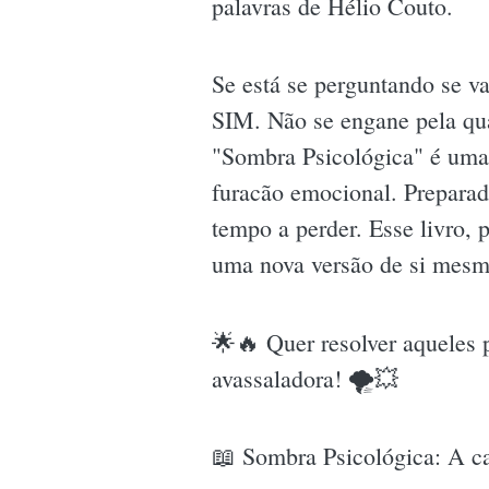
palavras de Hélio Couto.
Se está se perguntando se va
SIM. Não se engane pela qua
"Sombra Psicológica" é uma 
furacão emocional. Preparad
tempo a perder. Esse livro
uma nova versão de si mesm
🌟🔥 Quer resolver aqueles 
avassaladora! 🌪💥
📖 Sombra Psicológica: A c