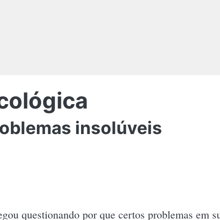
cológica
roblemas insolúveis
egou questionando por que certos problemas em su