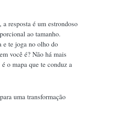
, a resposta é um estrondoso
oporcional ao tamanho.
 e te joga no olho do
quem você é? Não há mais
 é o mapa que te conduz a
e para uma transformação