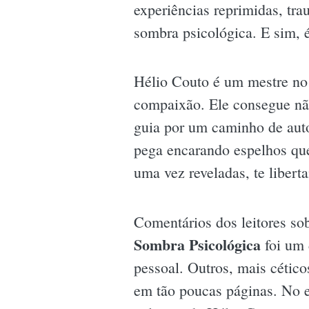
experiências reprimidas, tr
sombra psicológica. E sim, 
Hélio Couto é um mestre no
compaixão. Ele consegue nã
guia por um caminho de aut
pega encarando espelhos que 
uma vez reveladas, te libert
Comentários dos leitores so
Sombra Psicológica
foi um 
pessoal. Outros, mais cétic
em tão poucas páginas. No e