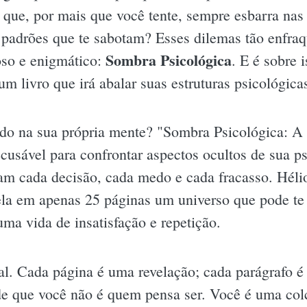
 que, por mais que você tente, sempre esbarra nas 
padrões que te sabotam? Esses dilemas tão enfra
Sombra Psicológica
so e enigmático:
. E é sobre 
um livro que irá abalar suas estruturas psicológica
do na sua própria mente? "Sombra Psicológica: A
ecusável para confrontar aspectos ocultos de sua 
am cada decisão, cada medo e cada fracasso. Héli
ela em apenas 25 páginas um universo que pode te 
uma vida de insatisfação e repetição.
. Cada página é uma revelação; cada parágrafo é
 de que você não é quem pensa ser. Você é uma col