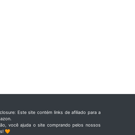
closure: Este site contém links de afiliado para a
azon.
tão, você ajuda o site comprando pelos nossos
ks! 🧡