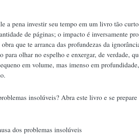
le a pena investir seu tempo em um livro tão curto
ntidade de páginas; o impacto é inversamente pr
obra que te arranca das profundezas da ignorância
o para olhar no espelho e enxergar, de verdade, 
, pequeno em volume, mas imenso em profundidade,
o.
problemas insolúveis? Abra este livro e se prepar
ausa dos problemas insolúveis