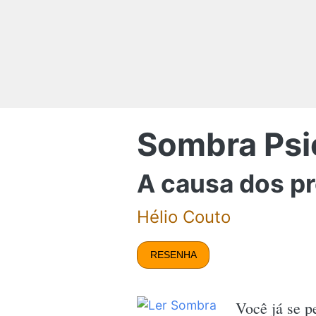
Sombra Psi
A causa dos p
Hélio Couto
RESENHA
Você já se p