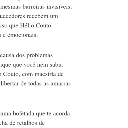
mesmas barreiras invisíveis,
quecedores recebem um
isso que Hélio Couto
s e emocionais.
 causa dos problemas
psique que você nem sabia
o Couto, com maestria de
libertar de todas as amarras
 uma bofetada que te acorda
cha de retalhos de