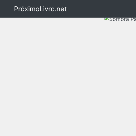
PróximoLivro.net