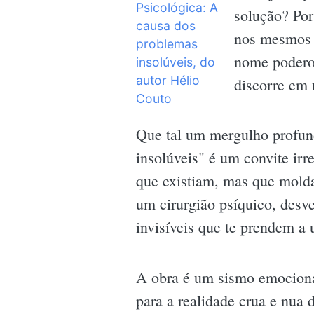
solução? Por
nos mesmos 
nome podero
discorre em 
Que tal um mergulho profun
insolúveis" é um convite irr
que existiam, mas que mold
um cirurgião psíquico, desv
invisíveis que te prendem a 
A obra é um sismo emocional
para a realidade crua e nua