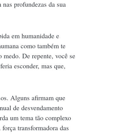
m nas profundezas da sua
ebida em humanidade e
e humana como também te
o medo. De repente, você se
feria esconder, mas que,
nsos. Alguns afirmam que
anual de desvendamento
orda um tema tão complexo
 força transformadora das