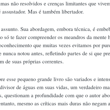
aumas não resolvidos e crenças limitantes que vive
é assustador. Mas é também libertador.
 assunto. Sua abordagem, embora técnica, é emb
o só te fazer compreender os meandros da ment
oconhecimento que muitas vezes evitamos por pur
nunca notou antes, refletindo partes de si que pre
am de suas próprias correntes.
bre esse pequeno grande livro são variados e inte
divisor de águas em suas vidas, um verdadeiro m
os, questionam a profundidade com que o autor ab
ntanto, mesmo as críticas mais duras não negam a