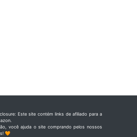
closure: Este site contém links de afiliado para a
azon.
tão, você ajuda o site comprando pelos nossos
ks! 🧡