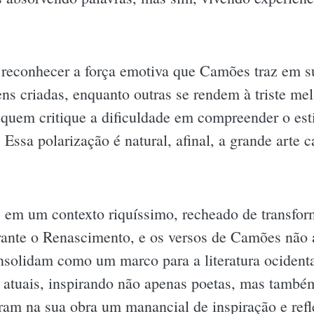
 reconhecer a força emotiva que Camões traz em 
ns criadas, enquanto outras se rendem à triste me
 quem critique a dificuldade em compreender o esti
sa polarização é natural, afinal, a grande arte c
e em um contexto riquíssimo, recheado de transform
rante o Renascimento, e os versos de Camões não 
solidam como um marco para a literatura ocidental
as atuais, inspirando não apenas poetas, mas tamb
tram na sua obra um manancial de inspiração e refl