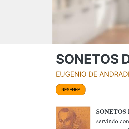
SONETOS D
EUGENIO DE ANDRAD
RESENHA
SONETOS 
servindo com