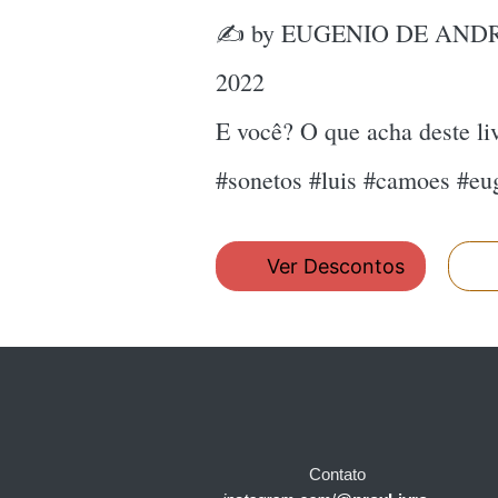
✍ by EUGENIO DE AND
2022
E você? O que acha deste l
#sonetos #luis #camoes 
Ver Descontos
Contato