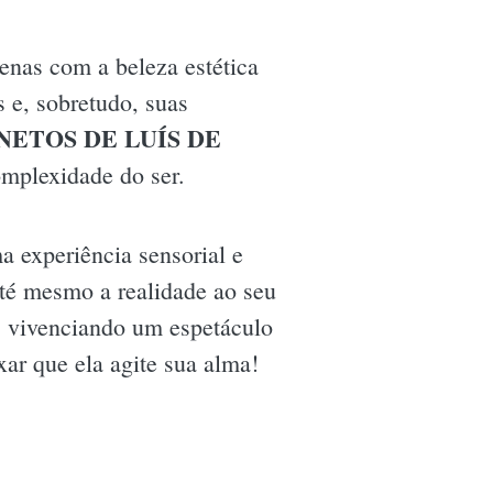
enas com a beleza estética
s e, sobretudo, suas
NETOS DE LUÍS DE
complexidade do ser.
a experiência sensorial e
té mesmo a realidade ao seu
as vivenciando um espetáculo
xar que ela agite sua alma!