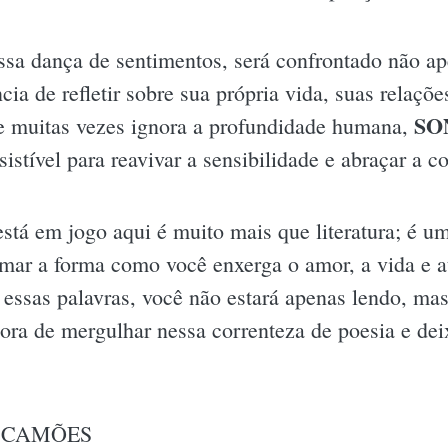
essa dança de sentimentos, será confrontado não ap
ia de refletir sobre sua própria vida, suas relaçõe
SO
muitas vezes ignora a profundidade humana,
sistível para reavivar a sensibilidade e abraçar a 
está em jogo aqui é muito mais que literatura; é um
mar a forma como você enxerga o amor, a vida e a
r essas palavras, você não estará apenas lendo, m
ora de mergulhar nessa correnteza de poesia e dei
E CAMÕES