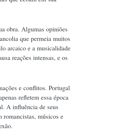
sua obra. Algumas opiniões
lancolia que permeia muitos
lo arcaico e a musicalidade
ausa reações intensas, e os
ações e conflitos. Portugal
apenas refletem essa época
. A influência de seus
ém romancistas, músicos e
exão.