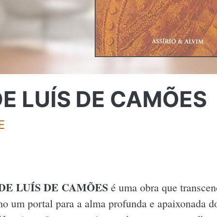
E LUÍS DE CAMÕES
E
DE LUÍS DE CAMÕES
é uma obra que transcende
o um portal para a alma profunda e apaixonada do