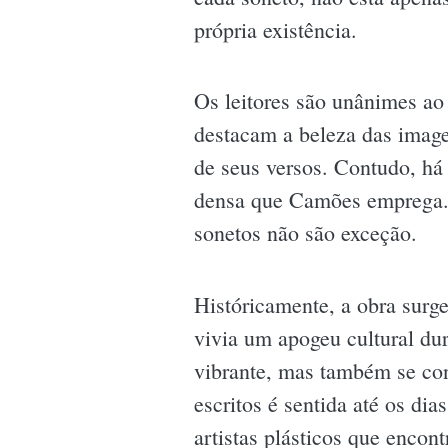
própria existência.
Os leitores são unânimes ao
destacam a beleza das image
de seus versos. Contudo, há
densa que Camões emprega. Es
sonetos não são exceção.
Históricamente, a obra surg
vivia um apogeu cultural du
vibrante, mas também se con
escritos é sentida até os di
artistas plásticos que encon