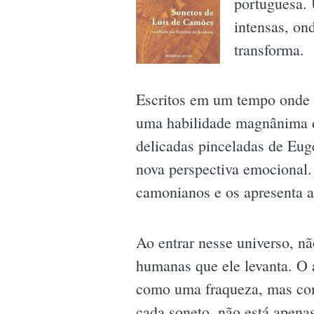
portuguesa.
intensas, on
transforma.
Escritos em um tempo onde a
uma habilidade magnânima de
delicadas pinceladas de Eug
nova perspectiva emocional. 
camonianos e os apresenta a
Ao entrar nesse universo, n
humanas que ele levanta. O
como uma fraqueza, mas com
cada soneto, não está apena