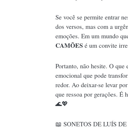
Se você se permite entrar n
dos versos, mas com a urgênc
emoções. Em um mundo que 
CAMÕES
é um convite irre
Portanto, não hesite. O que 
emocional que pode transfor
redor. Ao deixar-se levar po
que ressoa por gerações. É h
🌊💖
📖 SONETOS DE LUÍS D