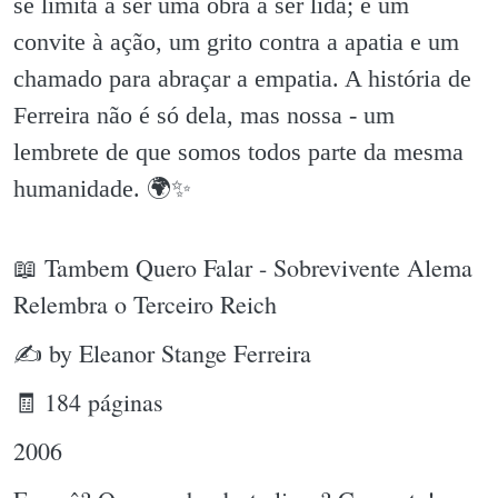
se limita a ser uma obra a ser lida; é um
convite à ação, um grito contra a apatia e um
chamado para abraçar a empatia. A história de
Ferreira não é só dela, mas nossa - um
lembrete de que somos todos parte da mesma
humanidade. 🌍✨️
📖 Tambem Quero Falar - Sobrevivente Alema
Relembra o Terceiro Reich
✍ by Eleanor Stange Ferreira
🧾 184 páginas
2006