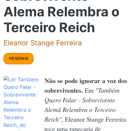
Alema Relembra o
Terceiro Reich
Eleanor Stange Ferreira
RESENHA
Não se pode ignorar a voz dos
sobreviventes.
"Também
Em
Quero Falar - Sobrevivente
Alemã Relembra o Terceiro
Reich"
, Eleanor Stange Ferreira
tece uma tapeçaria de