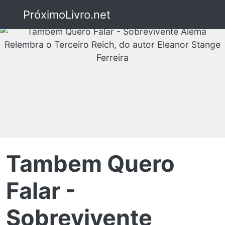
PróximoLivro.net
Tambem Quero
Falar -
Sobrevivente