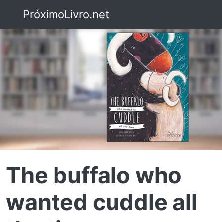
PróximoLivro.net
The buffalo who
wanted cuddle all