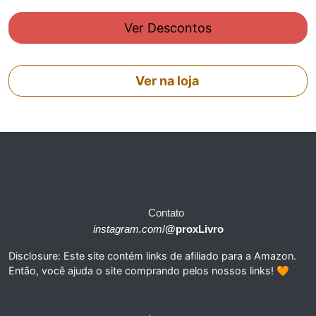
Ver Descontos
Ver na loja
Contato
instagram.com
/
@proxLivro
Disclosure: Este site contém links de afiliado para a Amazon.
Então, você ajuda o site comprando pelos nossos links! 🧡