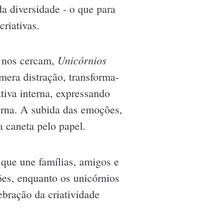
a diversidade - o que para
criativas.
Unicórnios
 nos cercam,
mera distração, transforma-
tiva interna, expressando
erna. A subida das emoções,
a caneta pelo papel.
e que une famílias, amigos e
es, enquanto os unicórnios
bração da criatividade