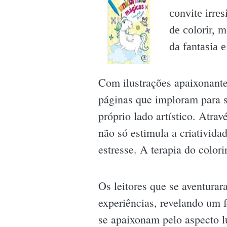
convite irre
de colorir, 
da fantasia 
Com ilustrações apaixonante
páginas que imploram para s
próprio lado artístico. Atra
não só estimula a criativid
estresse. A terapia do colori
Os leitores que se aventura
experiências, revelando um f
se apaixonam pelo aspecto l