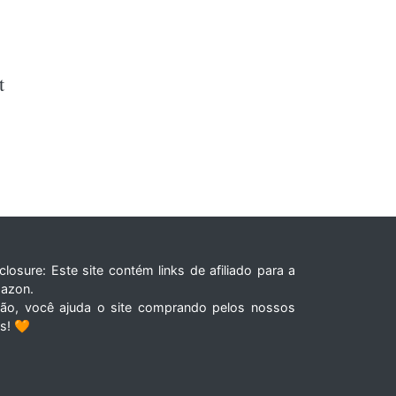
t
closure: Este site contém links de afiliado para a
azon.
tão, você ajuda o site comprando pelos nossos
ks! 🧡