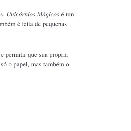
Unicórnios Mágicos
os.
é um
também é feita de pequenas
 e permitir que sua própria
o só o papel, mas também o