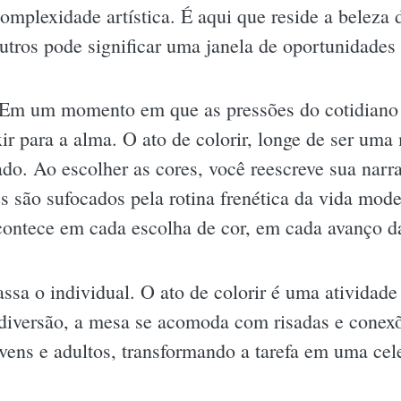
mplexidade artística. É aqui que reside a beleza d
utros pode significar uma janela de oportunidades 
 Em um momento em que as pressões do cotidiano
r para a alma. O ato de colorir, longe de ser uma 
do. Ao escolher as cores, você reescreve sua narra
s são sufocados pela rotina frenética da vida mod
acontece em cada escolha de cor, em cada avanço d
assa o individual. O ato de colorir é uma atividad
diversão, a mesa se acomoda com risadas e conexõ
ens e adultos, transformando a tarefa em uma cele