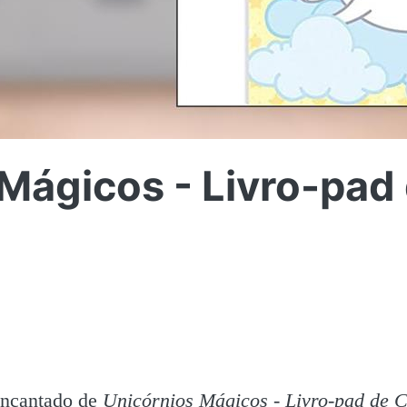
Mágicos - Livro-pad 
encantado de
Unicórnios Mágicos - Livro-pad de C