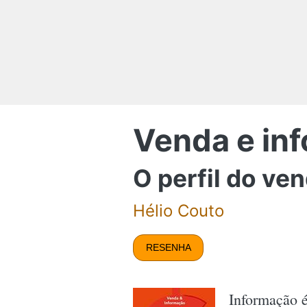
Venda e in
O perfil do ve
Hélio Couto
RESENHA
Informação é