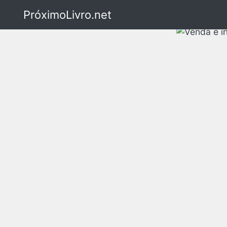
PróximoLivro.net