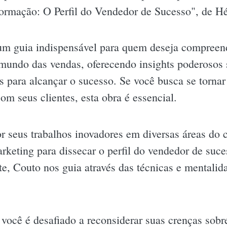
ormação: O Perfil do Vendedor de Sucesso", de H
 um guia indispensável para quem deseja compreend
 mundo das vendas, oferecendo insights poderosos
as para alcançar o sucesso. Se você busca se torna
m seus clientes, esta obra é essencial.
r seus trabalhos inovadores em diversas áreas do
arketing para dissecar o perfil do vendedor de su
te, Couto nos guia através das técnicas e mentalid
 você é desafiado a reconsiderar suas crenças sobr