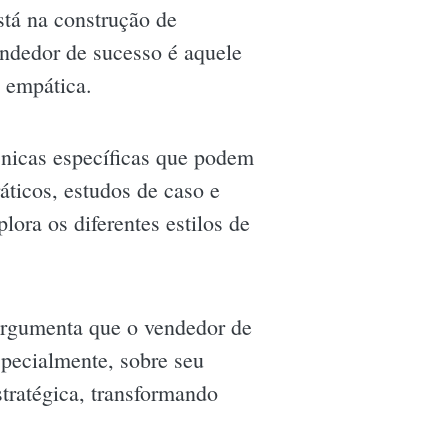
stá na construção de
endedor de sucesso é aquele
e empática.
cnicas específicas que podem
áticos, estudos de caso e
lora os diferentes estilos de
argumenta que o vendedor de
specialmente, sobre seu
stratégica, transformando