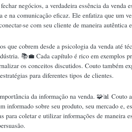
fechar negócios, a verdadeira essência da venda e
a e na comunicação eficaz. Ele enfatiza que um v
conectar-se com seu cliente de maneira autêntica 
los que cobrem desde a psicologia da venda até té
dústria. 📚💼 Cada capítulo é rico em exemplos pr
rnalizar os conceitos discutidos. Couto também exp
stratégias para diferentes tipos de clientes.
 importância da informação na venda. 🧩📊 Couto 
em informado sobre seu produto, seu mercado e, e
cas para coletar e utilizar informações de maneira e
ersuasão.