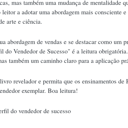
nicas, mas também uma mudança de mentalidade que
o leitor a adotar uma abordagem mais consciente e
e arte e ciência.
sua abordagem de vendas e se destacar como um pro
il do Vendedor de Sucesso" é a leitura obrigatória
mas também um caminho claro para a aplicação pr
livro revelador e permita que os ensinamentos de
endedor exemplar. Boa leitura!
rfil do vendedor de sucesso