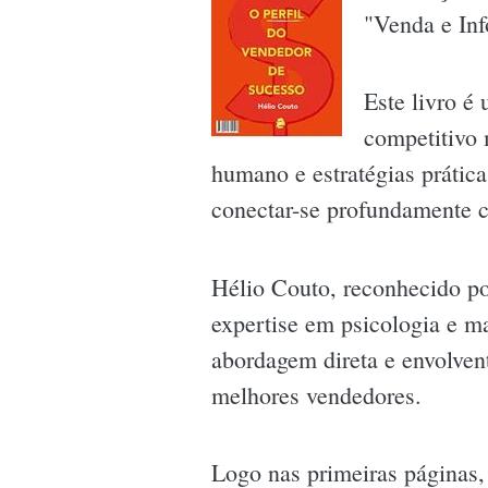
"Venda e Inf
Este livro é
competitivo
humano e estratégias prátic
conectar-se profundamente co
Hélio Couto, reconhecido po
expertise em psicologia e m
abordagem direta e envolven
melhores vendedores.
Logo nas primeiras páginas,