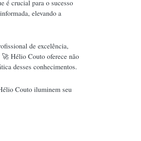
 é crucial para o sucesso
 informada, elevando a
fissional de excelência,
. 🚀 Hélio Couto oferece não
ática desses conhecimentos.
 Hélio Couto iluminem seu