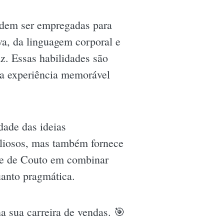
odem ser empregadas para
va, da linguagem corporal e
az. Essas habilidades são
ma experiência memorável
dade das ideias
aliosos, mas também fornece
ade de Couto em combinar
uanto pragmática.
a sua carreira de vendas. 🎯