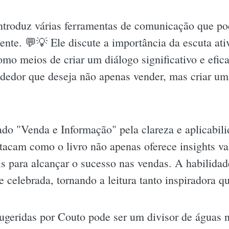
introduz várias ferramentas de comunicação que p
ente. 💬💡 Ele discute a importância da escuta ati
omo meios de criar um diálogo significativo e efic
ndedor que deseja não apenas vender, mas criar u
iado "Venda e Informação" pela clareza e aplicabili
tacam como o livro não apenas oferece insights v
is para alcançar o sucesso nas vendas. A habilid
e celebrada, tornando a leitura tanto inspiradora q
ugeridas por Couto pode ser um divisor de águas n