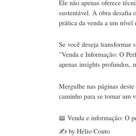
Ele não apenas oferece téc
sustentável. A obra desafia 
prática da venda a um nível d
Se você deseja transformar 
"Venda e Informação: O Perf
apenas insights profundos, 
Mergulhe nas páginas deste 
caminho para se tornar um v
📖 Venda e informação: O pe
✍ by Hélio Couto